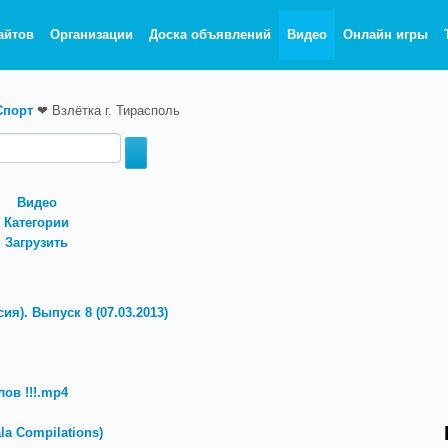
айтов
Организации
Доска объявлений
Видео
Онлайн игры
Спорт
❤
Взлётка г. Тирасполь
Видео
Категории
Загрузить
ия). Выпуск 8 (07.03.2013)
ов !!!.mp4
a Compilations)