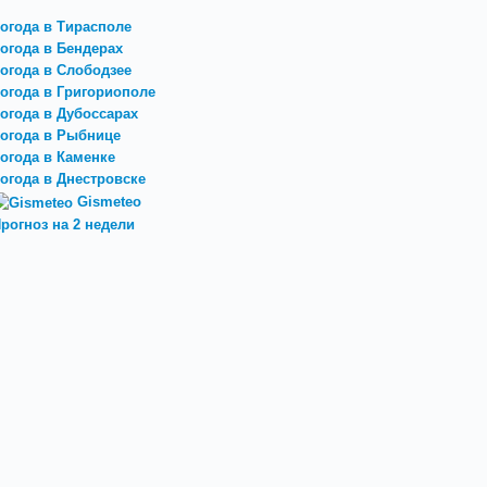
огода в Тирасполе
огода в Бендерах
огода в Слободзее
огода в Григориополе
огода в Дубоссарах
огода в Рыбнице
огода в Каменке
огода в Днестровске
Gismeteo
рогноз на 2 недели