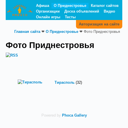
Афиша
О Приднестровье
Каталог сайтов
Организации
Доска объявлений
Видео
Онлайн игры
Тесты
Авторизация на сайте
Главная сайта
❤
О Приднестровье
❤
Фото Приднестровья
Фото Приднестровья
Тирасполь
(32)
Powered by
Phoca Gallery