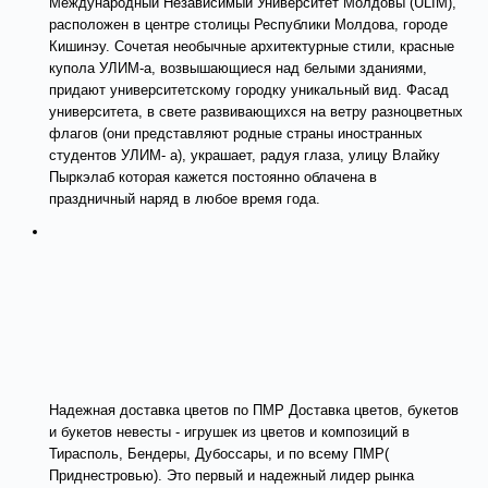
Международный Независимый Университет Молдовы (ULIM),
расположен в центре столицы Республики Молдова, городе
Кишинэу. Сочетая необычные архитектурные стили, красные
купола УЛИМ-а, возвышающиеся над белыми зданиями,
придают университетскому городку уникальный вид. Фасад
университета, в свете развивающихся на ветру разноцветных
флагов (они представляют родные страны иностранных
студентов УЛИМ- а), украшает, радуя глаза, улицу Влайку
Пыркэлаб которая кажется постоянно облачена в
праздничный наряд в любое время года.
Надежная доставка цветов по ПМР Доставка цветов, букетов
и букетов невесты - игрушек из цветов и композиций в
Тирасполь, Бендеры, Дубоссары, и по всему ПМР(
Приднестровью). Это первый и надежный лидер рынка