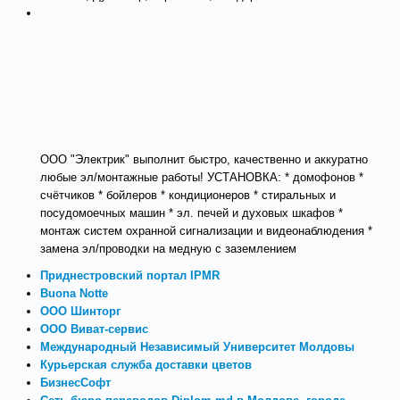
ООО "Электрик" выполнит быстро, качественно и аккуратно
любые эл/монтажные работы! УСТАНОВКА: * домофонов *
счётчиков * бойлеров * кондиционеров * стиральных и
посудомоечных машин * эл. печей и духовых шкафов *
монтаж систем охранной сигнализации и видеонаблюдения *
замена эл/проводки на медную с заземлением
Приднестровский портал IPMR
Buona Notte
ООО Шинторг
ООО Виват-сервис
Международный Независимый Университет Молдовы
Курьерская служба доставки цветов
БизнесСофт