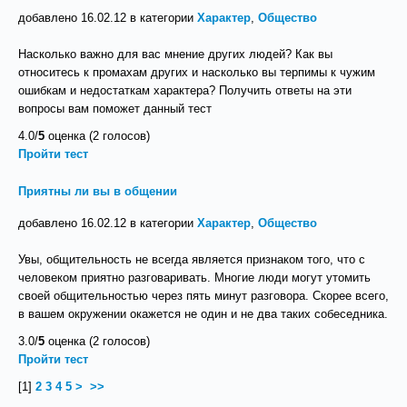
добавлено 16.02.12 в категории
Характер
,
Общество
Насколько важно для вас мнение других людей? Как вы
относитесь к промахам других и насколько вы терпимы к чужим
ошибкам и недостаткам характера? Получить ответы на эти
вопросы вам поможет данный тест
4.0/
5
оценка (2 голосов)
Пройти тест
Приятны ли вы в общении
добавлено 16.02.12 в категории
Характер
,
Общество
Увы, общительность не всегда является признаком того, что с
человеком приятно разговаривать. Многие люди могут утомить
своей общительностью через пять минут разговора. Скорее всего,
в вашем окружении окажется не один и не два таких собеседника.
3.0/
5
оценка (2 голосов)
Пройти тест
[
1
]
2
3
4
5
>
>>