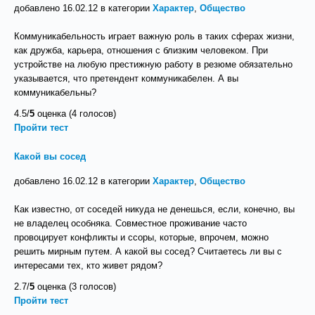
добавлено 16.02.12 в категории
Характер
,
Общество
Коммуникабельность играет важную роль в таких сферах жизни,
как дружба, карьера, отношения с близким человеком. При
устройстве на любую престижную работу в резюме обязательно
указывается, что претендент коммуникабелен. А вы
коммуникабельны?
4.5/
5
оценка (4 голосов)
Пройти тест
Какой вы сосед
добавлено 16.02.12 в категории
Характер
,
Общество
Как известно, от соседей никуда не денешься, если, конечно, вы
не владелец особняка. Совместное проживание часто
провоцирует конфликты и ссоры, которые, впрочем, можно
решить мирным путем. А какой вы сосед? Считаетесь ли вы с
интересами тех, кто живет рядом?
2.7/
5
оценка (3 голосов)
Пройти тест