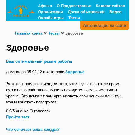
Афиша
О Приднестровье
Каталог сайтов
Организации
Доска объявлений
Видео
Онлайн игры
Тесты
Авторизация на сайте
Главная сайта
❤
Тесты
❤
Здоровье
Здоровье
Ваш оптимальный режим работы
добавлено 05.02.12 в категории
Здоровье
Этот тест предназначен для того, чтобы узнать в какое время
суток ваша работоспособность находится на максимальном
уровне. Это поможет вам организовать свой рабочий день так,
чтобы избежать перегрузок.
0.0/
5
оценка (0 голосов)
Пройти тест
Что означает ваша хандра?