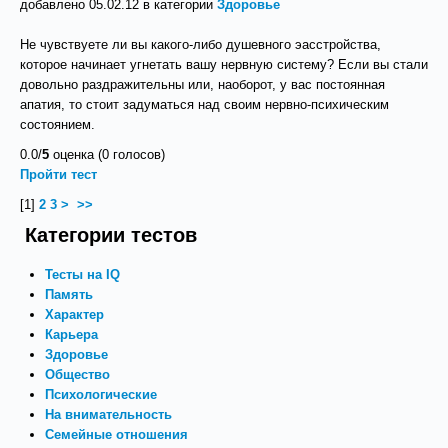
добавлено 05.02.12 в категории
Здоровье
Не чувствуете ли вы какого‑либо душевного эасстройства,
которое начинает угнетать вашу нервную систему? Если вы стали
довольно раздражительны или, наоборот, у вас постоянная
апатия, то стоит задуматься над своим нервно‑психическим
состоянием.
0.0/
5
оценка (0 голосов)
Пройти тест
[
1
]
2
3
>
>>
Категории тестов
Тесты на IQ
Память
Характер
Карьера
Здоровье
Общество
Психологические
На внимательность
Семейные отношения