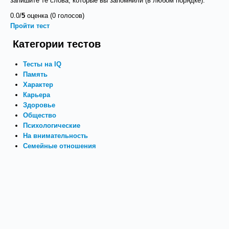
запишите те слова, которые вы запомнили (в любом порядке).
0.0/
5
оценка (0 голосов)
Пройти тест
Категории тестов
Тесты на IQ
Память
Характер
Карьера
Здоровье
Общество
Психологические
На внимательность
Семейные отношения