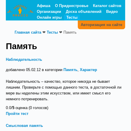
Афиша
О Приднестровье
Каталог сайтов
Организации
Доска объявлений
Видео
Онлайн игры
Тесты
Авторизация на сайте
Главная сайта
❤
Тесты
❤
Память
Память
Наблюдательность
добавлено 05.02.12 в категории
Память
,
Характер
Наблюдательность – качество, которое никогда не бывает
лишним. Проверьте с помощью данного теста, в достаточной ли
мере вы наделены этим искусством, или имеет смысл его
немного потренировать.
0.0/
5
оценка (0 голосов)
Пройти тест
Смысловая память