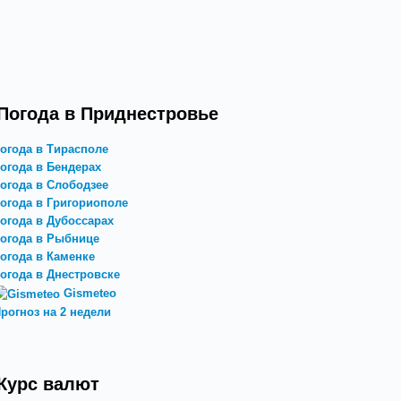
Погода в Приднестровье
огода в Тирасполе
огода в Бендерах
огода в Слободзее
огода в Григориополе
огода в Дубоссарах
огода в Рыбнице
огода в Каменке
огода в Днестровске
Gismeteo
рогноз на 2 недели
Курс валют