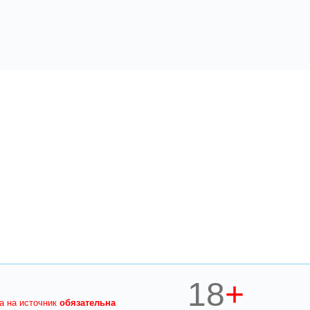
18
+
ка на источник
обязательна