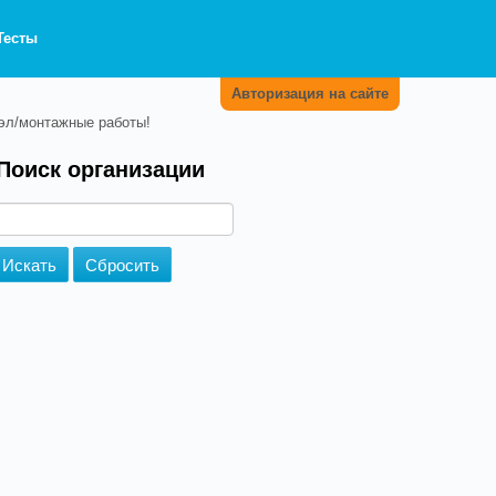
Тесты
Авторизация на сайте
 эл/монтажные работы!
Поиск организации