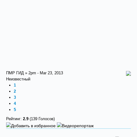
ПМР ГИД » 2pm - Mar 23, 2013
Неизвестный
1
2
3
4
5
Рейтинг:
2.9
(139 Голосов)