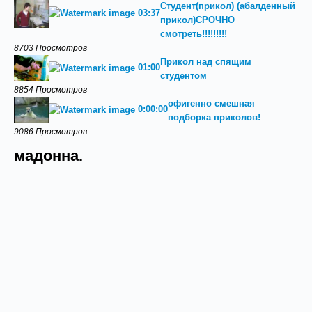
Студент(прикол) (абалденный
03:37
прикол)СРОЧНО
смотреть!!!!!!!!!
8703 Просмотров
Прикол над спящим
01:00
студентом
8854 Просмотров
офигенно смешная
0:00:00
подборка приколов!
9086 Просмотров
мадонна.