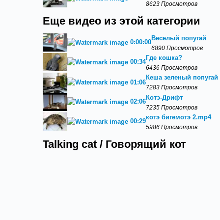
8623 Просмотров
Еще видео из этой категории
Веселый попугай
0:00:00
6890 Просмотров
Где кошка?
00:34
6436 Просмотров
Кеша зеленый попугай 
01:06
7283 Просмотров
Котэ-Дрифт
02:06
7235 Просмотров
котэ бигемотэ 2.mp4
00:29
5986 Просмотров
Talking cat / Говорящий кот