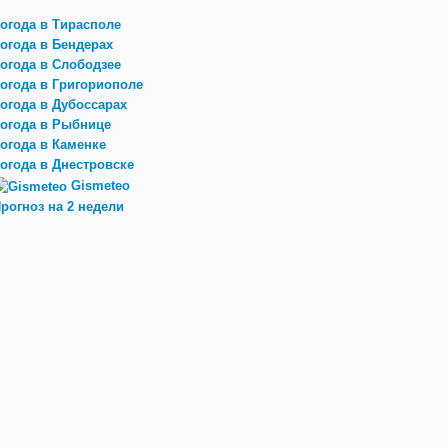
огода в Тирасполе
огода в Бендерах
огода в Слободзее
огода в Григориополе
огода в Дубоссарах
огода в Рыбнице
огода в Каменке
огода в Днестровске
Gismeteo
рогноз на 2 недели