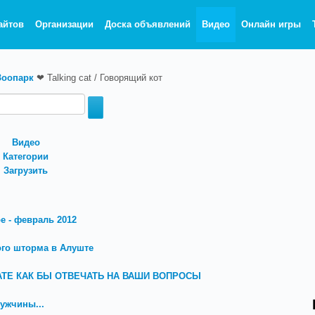
айтов
Организации
Доска объявлений
Видео
Онлайн игры
Зоопарк
❤
Talking cat / Говорящий кот
Видео
Категории
Загрузить
е - февраль 2012
го шторма в Алуште
ВАТЕ КАК БЫ ОТВЕЧАТЬ НА ВАШИ ВОПРОСЫ
ужчины...