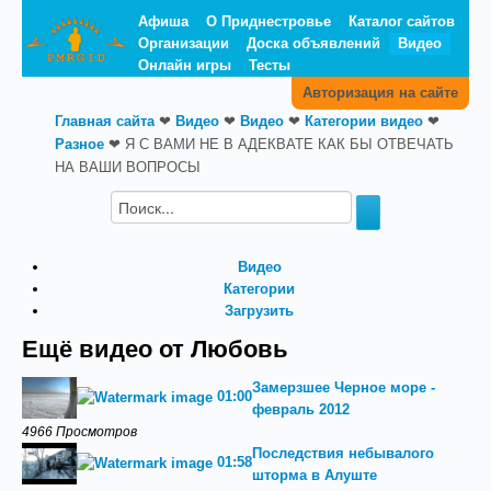
Афиша
О Приднестровье
Каталог сайтов
Организации
Доска объявлений
Видео
Онлайн игры
Тесты
Авторизация на сайте
Главная сайта
❤
Видео
❤
Видео
❤
Категории видео
❤
Разное
❤
Я С ВАМИ НЕ В АДЕКВАТЕ КАК БЫ ОТВЕЧАТЬ
НА ВАШИ ВОПРОСЫ
Видео
Категории
Загрузить
Ещё видео от Любовь
Замерзшее Черное море -
01:00
февраль 2012
4966 Просмотров
Последствия небывалого
01:58
шторма в Алуште