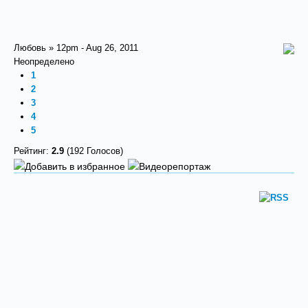
Любовь » 12pm - Aug 26, 2011
Неопределено
1
2
3
4
5
Рейтинг:
2.9
(192 Голосов)