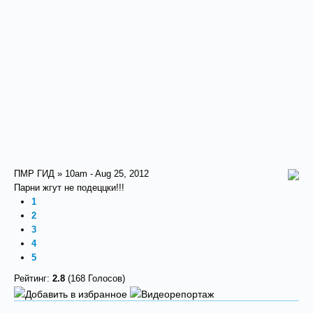
ПМР ГИД » 10am - Aug 25, 2012
Парни жгут не подеццки!!!
1
2
3
4
5
Рейтинг:
2.8
(168 Голосов)