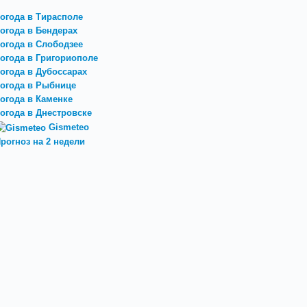
огода в Тирасполе
огода в Бендерах
огода в Слободзее
огода в Григориополе
огода в Дубоссарах
огода в Рыбнице
огода в Каменке
огода в Днестровске
Gismeteo
рогноз на 2 недели