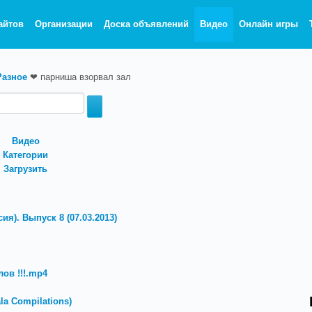
айтов
Организации
Доска объявлений
Видео
Онлайн игры
Разное
❤
парниша взорвал зал
Видео
Категории
Загрузить
ия). Выпуск 8 (07.03.2013)
ов !!!.mp4
a Compilations)