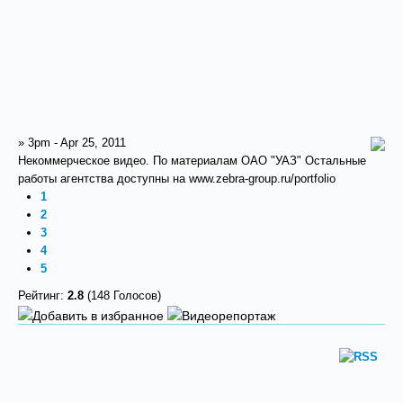
» 3pm - Apr 25, 2011
Некоммерческое видео. По материалам ОАО "УАЗ" Остальные
работы агентства доступны на www.zebra-group.ru/portfolio
1
2
3
4
5
Рейтинг:
2.8
(148 Голосов)