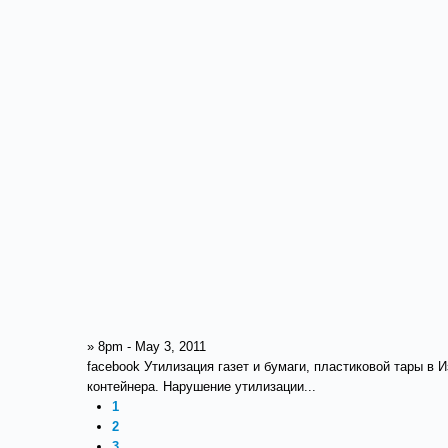
» 8pm - May 3, 2011
facebook Утилизация газет и бумаги, пластиковой тары в 
контейнера. Нарушение утилизации...
1
2
3