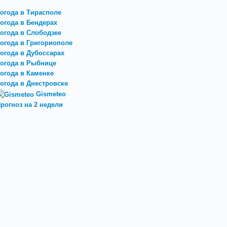
огода в Тирасполе
огода в Бендерах
огода в Слободзее
огода в Григориополе
огода в Дубоссарах
огода в Рыбнице
огода в Каменке
огода в Днестровске
Gismeteo
рогноз на 2 недели