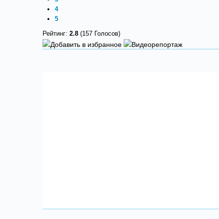
4
5
Рейтинг:
2.8
(157 Голосов)