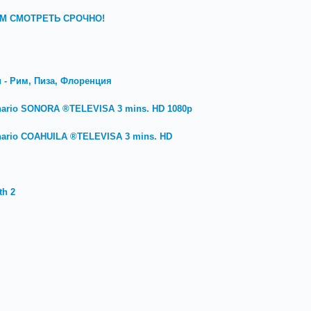
СЕМ СМОТРЕТЬ СРОЧНО!
 - Рим, Пиза, Флоренция
tenario SONORA ®TELEVISA 3 mins. HD 1080p
tenario COAHUILA ®TELEVISA 3 mins. HD
th 2