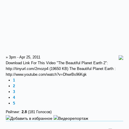
» 3pm - Apr 25, 2011
Download Link For This Video "The Beautiful Planet Earth 2":
http://tinyurl.com/2mozp4 (19650 KB) The Beautiful Planet Earth :
http://www.youtube.com/watch?v=DhwrBs96Kgk
1
2
3
4
5
Рейтинг:
2.8
(181 Голосов)