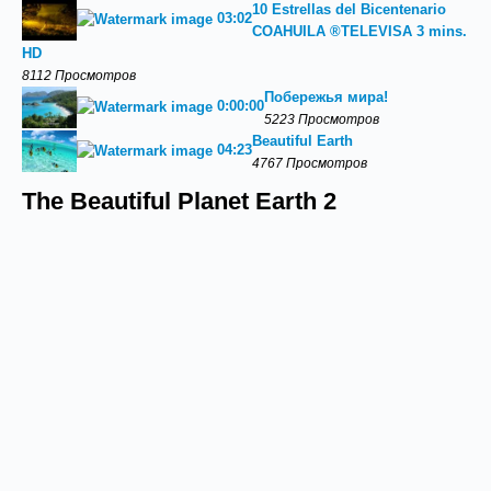
10 Estrellas del Bicentenario
03:02
COAHUILA ®TELEVISA 3 mins.
HD
8112 Просмотров
Побережья мира!
0:00:00
5223 Просмотров
Beautiful Earth
04:23
4767 Просмотров
The Beautiful Planet Earth 2