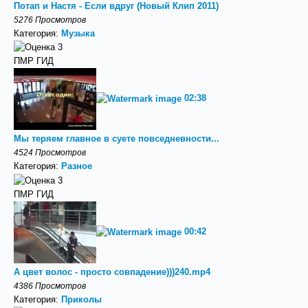
Потап и Настя - Если вдруг (Новый Клип 2011)
5276 Просмотров
Категория:
Музыка
ПМР ГИД
02:38
Мы теряем главное в суете повседневности...
4524 Просмотров
Категория:
Разное
ПМР ГИД
00:42
А цвет волос - просто совпадение)))240.mp4
4386 Просмотров
Категория:
Приколы