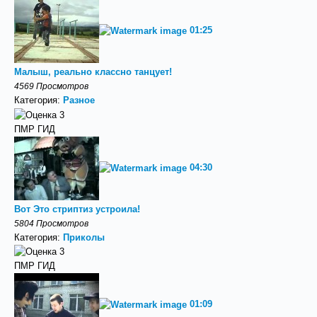
01:25
Малыш, реально классно танцует!
4569 Просмотров
Категория:
Разное
ПМР ГИД
04:30
Вот Это стриптиз устроила!
5804 Просмотров
Категория:
Приколы
ПМР ГИД
01:09