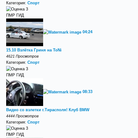
Категория:
Спорт
ПМР ГИД
04:24
15.10 Взлётка Гриня на ToNi
4621 Просмотров
Категория:
Спорт
ПМР ГИД
08:33
Видео со взлетки г.Тирасполя! Клуб BMW
4444 Просмотров
Категория:
Спорт
ПМР ГИД