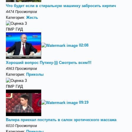
Что будет если в стиральную машинку забросить кирпич
4474 Просмотров
Категория:
Жесть
ПМР ГИД
02:08
Хороший вопрос Путину-))) Смотреть всем!!!
4963 Просмотров
Категория:
Приколы
ПМР ГИД
09:19
Валера приехал поступать в салон эротического массажа
6010 Просмотров
Категория:
Приколы