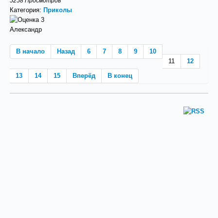
5258 Просмотров
Категория:
Приколы
Александр
В начало
Назад
6
7
8
9
10
11
12
13
14
15
Вперёд
В конец