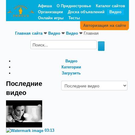
Афиша
О Приднестровье
Каталог сайтов
Организации
Доска объявлений
Видео
Онлайн игры
Тесты
Авторизация на сайте
Главная сайта
❤
Видео
❤
Видео
❤
Главная
Видео
Категории
Загрузить
Последние
видео
03:13