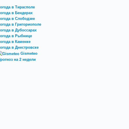
огода в Тирасполе
огода в Бендерах
огода в Слободзее
огода в Григориополе
огода в Дубоссарах
огода в Рыбнице
огода в Каменке
огода в Днестровске
Gismeteo
рогноз на 2 недели