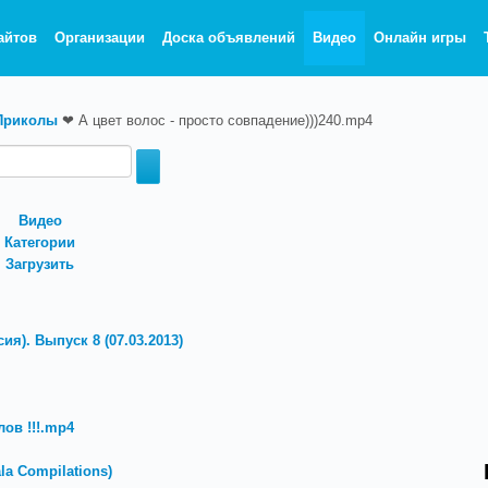
айтов
Организации
Доска объявлений
Видео
Онлайн игры
Приколы
❤
А цвет волос - просто совпадение)))240.mp4
Видео
Категории
Загрузить
ия). Выпуск 8 (07.03.2013)
ов !!!.mp4
a Compilations)