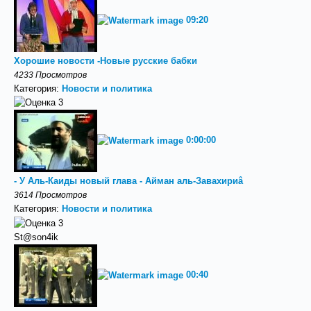
09:20
Хорошие новости -Новые русские бабки
4233 Просмотров
Категория:
Новости и политика
0:00:00
- ‪У Аль-Каиды новый глава - Айман аль-Завахири‬â
3614 Просмотров
Категория:
Новости и политика
St@son4ik
00:40