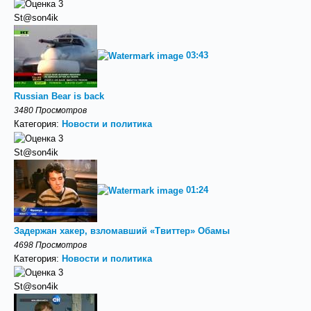
St@son4ik
03:43
Russian Bear is back
3480 Просмотров
Категория:
Новости и политика
St@son4ik
01:24
Задержан хакер, взломавший «Твиттер» Обамы
4698 Просмотров
Категория:
Новости и политика
St@son4ik