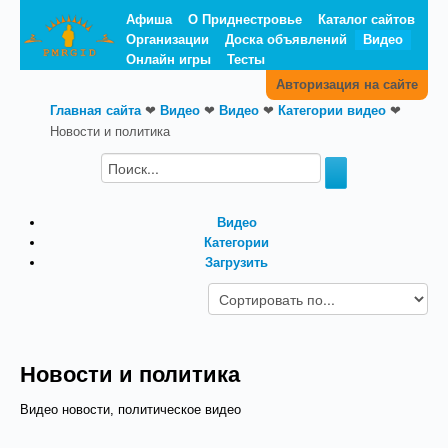
Афиша
О Приднестровье
Каталог сайтов
Организации
Доска объявлений
Видео
Онлайн игры
Тесты
Авторизация на сайте
Главная сайта
❤
Видео
❤
Видео
❤
Категории видео
❤
Новости и политика
Видео
Категории
Загрузить
Новости и политика
Видео новости, политическое видео