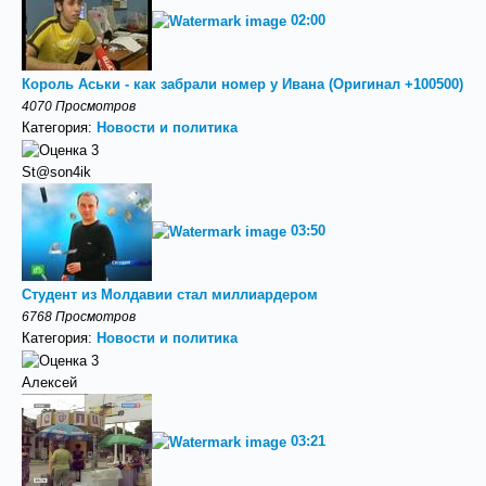
02:00
Король Аськи - как забрали номер у Ивана (Оригинал +100500)
4070 Просмотров
Категория:
Новости и политика
St@son4ik
03:50
Студент из Молдавии стал миллиардером
6768 Просмотров
Категория:
Новости и политика
Алексей
03:21