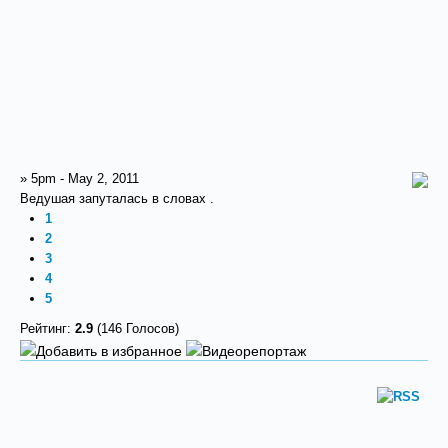
» 5pm - May 2, 2011
Ведушая запуталась в словах .
1
2
3
4
5
Рейтинг:
2.9
(146 Голосов)