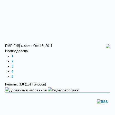
ПМР ГИД » 4pm - Oct 15, 2011
Неопределено
1
2
3
4
5
Рейтинг:
3.0
(151 Голосов)