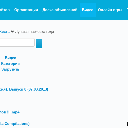
айтов
Организации
Доска объявлений
Видео
Онлайн игры
Жесть
❤
Лучшая парковка года
Видео
Категории
Загрузить
ия). Выпуск 8 (07.03.2013)
ов !!!.mp4
a Compilations)