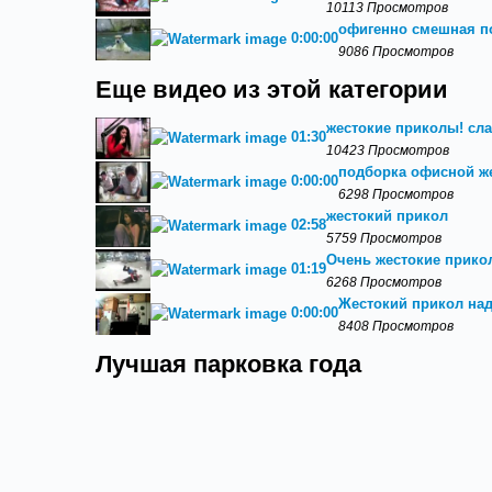
10113 Просмотров
офигенно смешная п
0:00:00
9086 Просмотров
Еще видео из этой категории
жестокие приколы! сла
01:30
10423 Просмотров
подборка офисной ж
0:00:00
6298 Просмотров
жестокий прикол
02:58
5759 Просмотров
Очень жестокие прико
01:19
6268 Просмотров
Жестокий прикол на
0:00:00
8408 Просмотров
Лучшая парковка года