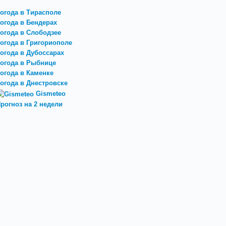
огода в Тирасполе
огода в Бендерах
огода в Слободзее
огода в Григориополе
огода в Дубоссарах
огода в Рыбнице
огода в Каменке
огода в Днестровске
Gismeteo
рогноз на 2 недели