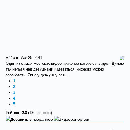
» 11pm - Apr 25, 2011
Один из самых жестоких видео приколов которые я видел. Думаю
так нельзя над девушками издеваться, инфаркт можно
заработать. Явно у девчушку вся...
1
2
3
4
5
Рейтинг:
2.8
(139 Голосов)