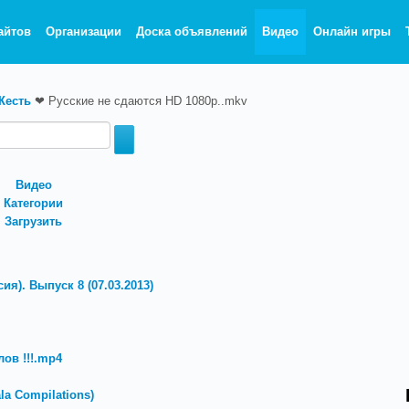
айтов
Организации
Доска объявлений
Видео
Онлайн игры
Жесть
❤
Русские не сдаются HD 1080p..mkv
Видео
Категории
Загрузить
ия). Выпуск 8 (07.03.2013)
ов !!!.mp4
a Compilations)