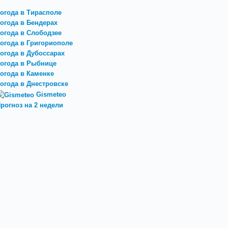
огода в Тирасполе
огода в Бендерах
огода в Слободзее
огода в Григориополе
огода в Дубоссарах
огода в Рыбнице
огода в Каменке
огода в Днестровске
Gismeteo
рогноз на 2 недели