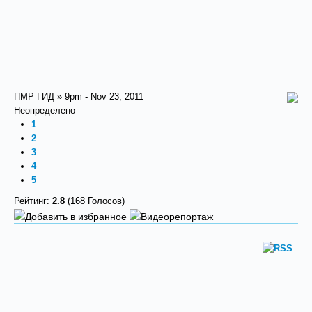
ПМР ГИД » 9pm - Nov 23, 2011
Неопределено
1
2
3
4
5
Рейтинг:
2.8
(168 Голосов)