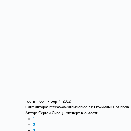
Гость » 6pm - Sep 7, 2012
Сайт автора: http://www.athleticblog.ru/ Отжимания от по
Автор: Сергей Сивец - эксперт в области...
1
2
3