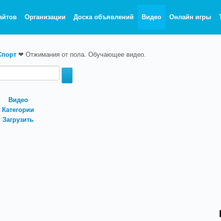
айтов
Организации
Доска объявлений
Видео
Онлайн игры
Спорт
❤
Отжимания от пола. Обучающее видео.
Видео
Категории
Загрузить