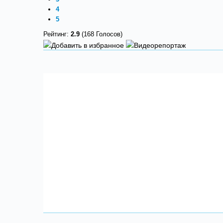
4
5
Рейтинг:
2.9
(168 Голосов)