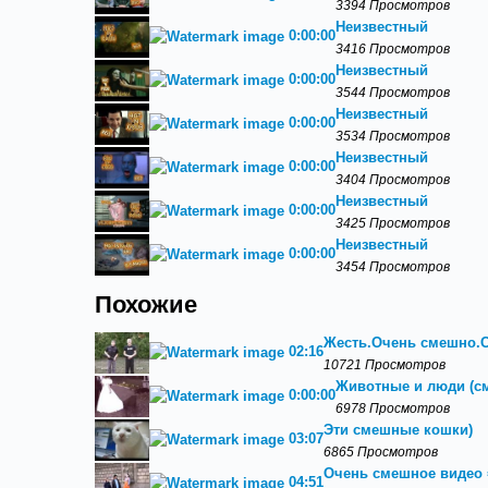
3394 Просмотров
Неизвестный
0:00:00
3416 Просмотров
Неизвестный
0:00:00
3544 Просмотров
Неизвестный
0:00:00
3534 Просмотров
Неизвестный
0:00:00
3404 Просмотров
Неизвестный
0:00:00
3425 Просмотров
Неизвестный
0:00:00
3454 Просмотров
Похожие
Жесть.Очень смешно.С
02:16
10721 Просмотров
Животные и люди (с
0:00:00
6978 Просмотров
Эти смешные кошки)
03:07
6865 Просмотров
Очень смешное видео =)
04:51