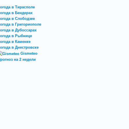
огода в Тирасполе
огода в Бендерах
огода в Слободзее
огода в Григориополе
огода в Дубоссарах
огода в Рыбнице
огода в Каменке
огода в Днестровске
Gismeteo
рогноз на 2 недели