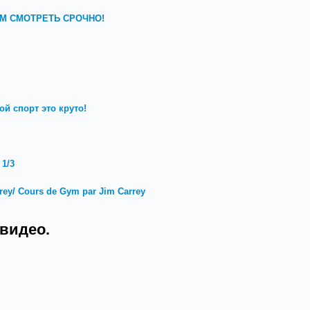
СЕМ СМОТРЕТЬ СРОЧНО!
й спорт это круто!
 1/3
ey/ Cours de Gym par Jim Carrey
видео.