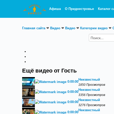
Афиша
О Приднестровье
Каталог с
Главная сайта
❤
Видео
❤
Видео
❤
Категории видео
❤
Ещё видео от Гость
Неизвестный
0:00:00
1850 Просмотров
Неизвестный
0:00:00
3356 Просмотров
Неизвестный
0:00:00
3276 Просмотров
Неизвестный
0:00:00