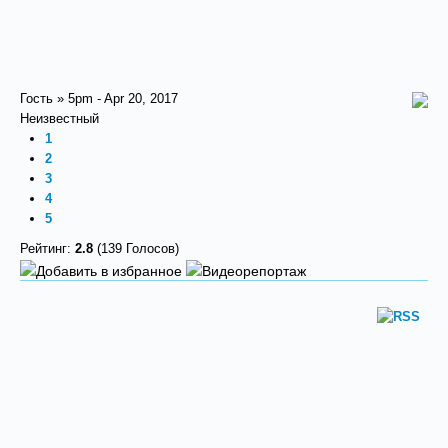
Гость » 5pm - Apr 20, 2017
Неизвестный
1
2
3
4
5
Рейтинг:
2.8
(139 Голосов)