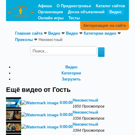
Афиша
О Приднестровье
Каталог сайтов
Организации
Доска объявлений
Видео
Онлайн игры
Тесты
Авторизация на сайте
Главная сайта
❤
Видео
❤
Видео
❤
Категории видео
❤
Приколы
❤
Неизвестный
Видео
Категории
Загрузить
Ещё видео от Гость
Неизвестный
0:00:00
1850 Просмотров
Неизвестный
0:00:00
3356 Просмотров
Неизвестный
0:00:00
3394 Просмотров