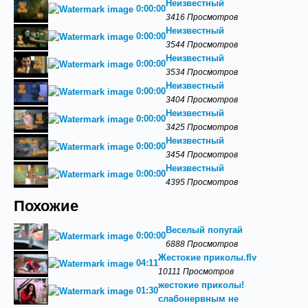
Неизвестный
0:00:00
3416 Просмотров
Неизвестный
0:00:00
3544 Просмотров
Неизвестный
0:00:00
3534 Просмотров
Неизвестный
0:00:00
3404 Просмотров
Неизвестный
0:00:00
3425 Просмотров
Неизвестный
0:00:00
3454 Просмотров
Неизвестный
0:00:00
4395 Просмотров
Похожие
Веселый попугай
0:00:00
6888 Просмотров
Жестокие приколы.flv
04:11
10111 Просмотров
жестокие приколы!
01:30
слабонервным не