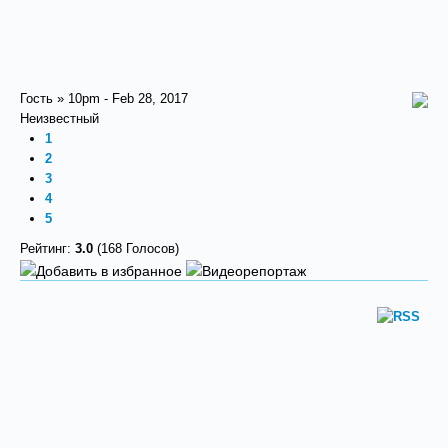
Гость » 10pm - Feb 28, 2017
Неизвестный
1
2
3
4
5
Рейтинг:
3.0
(168 Голосов)