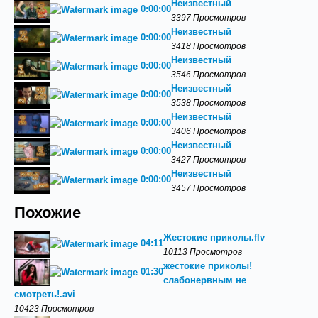
Неизвестный
0:00:00
3397 Просмотров
Неизвестный
0:00:00
3418 Просмотров
Неизвестный
0:00:00
3546 Просмотров
Неизвестный
0:00:00
3538 Просмотров
Неизвестный
0:00:00
3406 Просмотров
Неизвестный
0:00:00
3427 Просмотров
Неизвестный
0:00:00
3457 Просмотров
Похожие
Жестокие приколы.flv
04:11
10113 Просмотров
жестокие приколы!
01:30
слабонервным не
смотреть!.avi
10423 Просмотров