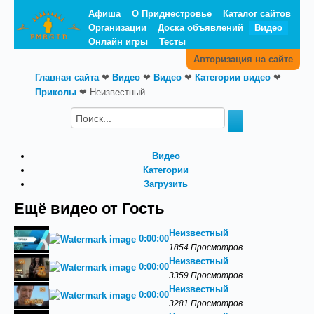
Афиша
О Приднестровье
Каталог сайтов
Организации
Доска объявлений
Видео
Онлайн игры
Тесты
Авторизация на сайте
Главная сайта
❤
Видео
❤
Видео
❤
Категории видео
❤
Приколы
❤
Неизвестный
Видео
Категории
Загрузить
Ещё видео от Гость
Неизвестный
0:00:00
1854 Просмотров
Неизвестный
0:00:00
3359 Просмотров
Неизвестный
0:00:00
3281 Просмотров