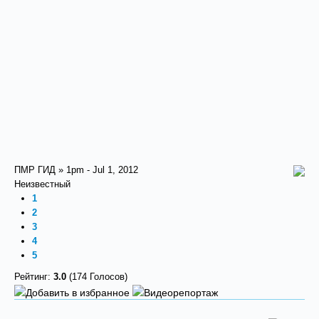
ПМР ГИД » 1pm - Jul 1, 2012
Неизвестный
1
2
3
4
5
Рейтинг:
3.0
(174 Голосов)