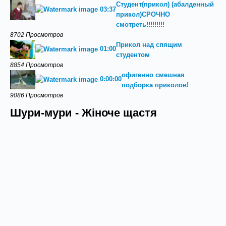
Студент(прикол) (абалденный
03:37
прикол)СРОЧНО
смотреть!!!!!!!!!
8702 Просмотров
Прикол над спящим
01:00
студентом
8854 Просмотров
офигенно смешная
0:00:00
подборка приколов!
9086 Просмотров
Шури-мури - Жіноче щастя