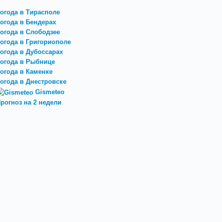
огода в Тирасполе
огода в Бендерах
огода в Слободзее
огода в Григориополе
огода в Дубоссарах
огода в Рыбнице
огода в Каменке
огода в Днестровске
Gismeteo
рогноз на 2 недели