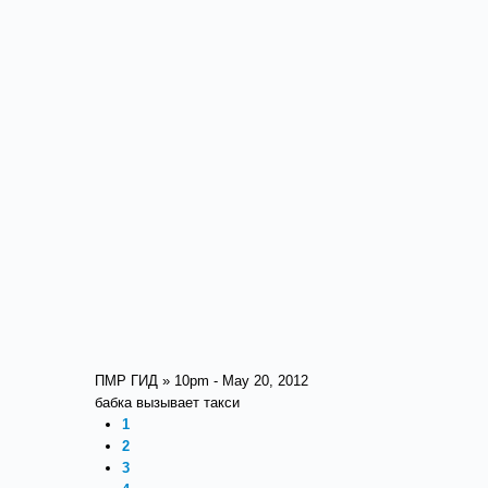
ПМР ГИД » 10pm - May 20, 2012
бабка вызывает такси
1
2
3