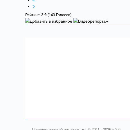
4
5
Рейтинг:
2.9
(140 Голосов)
Приднестровский интернет гид © 2011 - 2026 v.3.0