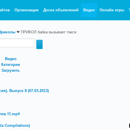
айтов
Организации
Доска объявлений
Видео
Онлайн игры
Приколы
❤
ПРИКОЛ бабка вызывает такси
Видео
Категории
Загрузить
ия). Выпуск 8 (07.03.2013)
ов !!!.mp4
a Compilations)