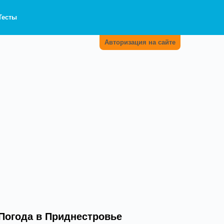
Тесты
Авторизация на сайте
Погода в Приднестровье