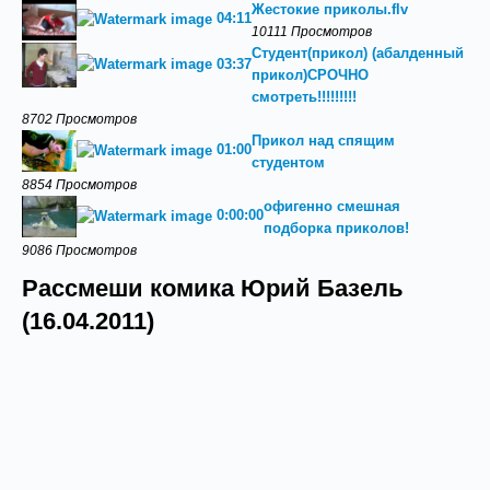
Жестокие приколы.flv
04:11
10111 Просмотров
Студент(прикол) (абалденный
03:37
прикол)СРОЧНО
смотреть!!!!!!!!!
8702 Просмотров
Прикол над спящим
01:00
студентом
8854 Просмотров
офигенно смешная
0:00:00
подборка приколов!
9086 Просмотров
Рассмеши комика Юрий Базель
(16.04.2011)