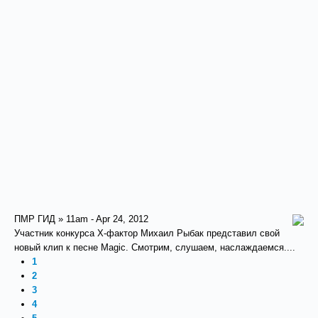
ПМР ГИД » 11am - Apr 24, 2012
Участник конкурса X-фактор Михаил Рыбак представил свой
новый клип к песне Magic. Смотрим, слушаем, наслаждаемся....
1
2
3
4