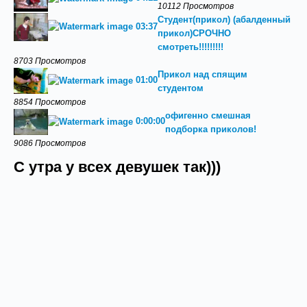
10112 Просмотров
Студент(прикол) (абалденный
03:37
прикол)СРОЧНО
смотреть!!!!!!!!!
8703 Просмотров
Прикол над спящим
01:00
студентом
8854 Просмотров
офигенно смешная
0:00:00
подборка приколов!
9086 Просмотров
С утра у всех девушек так)))