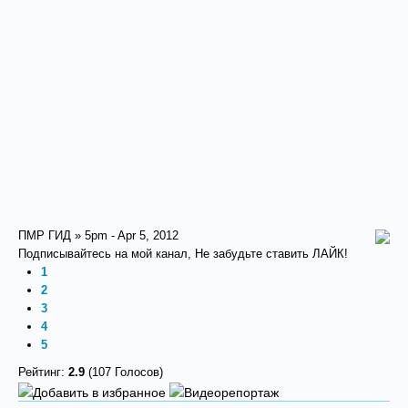
ПМР ГИД » 5pm - Apr 5, 2012
Подписывайтесь на мой канал, Не забудьте ставить ЛАЙК!
1
2
3
4
5
Рейтинг:
2.9
(107 Голосов)