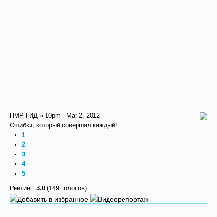
ПМР ГИД » 10pm - Mar 2, 2012
Ошибки, который совершал каждый!
1
2
3
4
5
Рейтинг:
3.0
(149 Голосов)