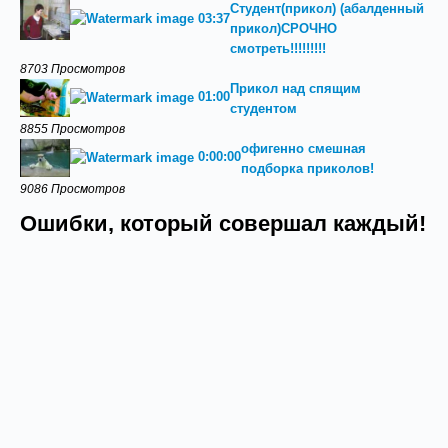
Студент(прикол) (абалденный
03:37
прикол)СРОЧНО
смотреть!!!!!!!!!
8703 Просмотров
Прикол над спящим
01:00
студентом
8855 Просмотров
офигенно смешная
0:00:00
подборка приколов!
9086 Просмотров
Ошибки, который совершал каждый!