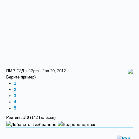
ПМР ГИД » 12pm - Jan 20, 2012
Берите пример)
1
2
3
4
5
Рейтинг:
3.0
(142 Голосов)