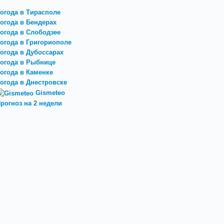
огода в Тирасполе
огода в Бендерах
огода в Слободзее
огода в Григориополе
огода в Дубоссарах
огода в Рыбнице
огода в Каменке
огода в Днестровске
Gismeteo
рогноз на 2 недели