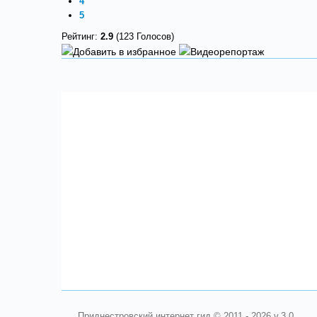
4
5
Рейтинг:
2.9
(123 Голосов)
Приднестровский интернет гид © 2011 - 2026 v.3.0