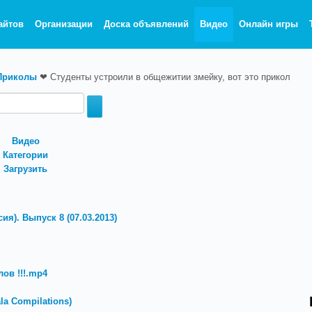
айтов
Организации
Доска объявлений
Видео
Онлайн игры
Приколы
❤
Студенты устроили в общежитии змейку, вот это прикол
Видео
Категории
Загрузить
ия). Выпуск 8 (07.03.2013)
ов !!!.mp4
a Compilations)