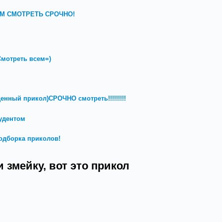
СЕМ СМОТРЕТЬ СРОЧНО!
мотреть всем=)
денный прикол)СРОЧНО смотреть!!!!!!!!!
удентом
одборка приколов!
змейку, вот это прикол