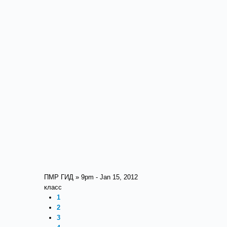
ПМР ГИД » 9pm - Jan 15, 2012
класс
1
2
3