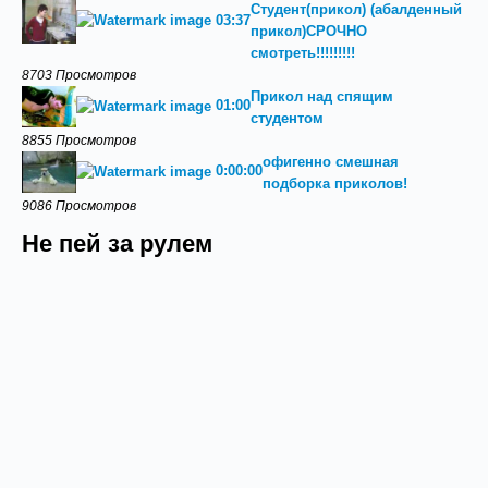
Студент(прикол) (абалденный
03:37
прикол)СРОЧНО
смотреть!!!!!!!!!
8703 Просмотров
Прикол над спящим
01:00
студентом
8855 Просмотров
офигенно смешная
0:00:00
подборка приколов!
9086 Просмотров
Не пей за рулем