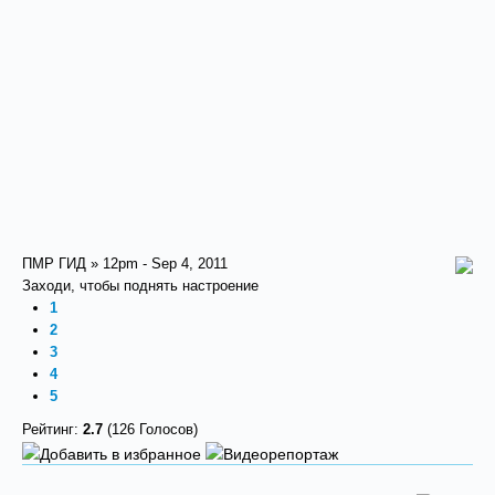
ПМР ГИД » 12pm - Sep 4, 2011
Заходи, чтобы поднять настроение
1
2
3
4
5
Рейтинг:
2.7
(126 Голосов)