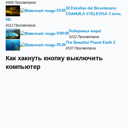
6966 Просмотров
10 Estrellas del Bicentenario
03:02
COAHUILA ®TELEVISA 3 mins.
HD
8112 Просмотров
Побережья мира!
0:00:00
5222 Просмотров
The Beautiful Planet Earth 2
05:26
6537 Просмотров
Как хакнуть кнопку выключить
компьютер