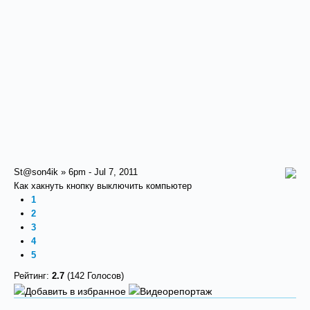
St@son4ik » 6pm - Jul 7, 2011
Как хакнуть кнопку выключить компьютер
1
2
3
4
5
Рейтинг:
2.7
(142 Голосов)