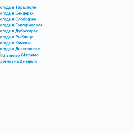
огода в Тирасполе
огода в Бендерах
огода в Слободзее
огода в Григориополе
огода в Дубоссарах
огода в Рыбнице
огода в Каменке
огода в Днестровске
Gismeteo
рогноз на 2 недели