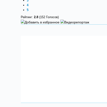
3
4
5
Рейтинг:
2.8
(152 Голосов)