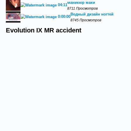
маникюр маки
04:11
8711 Просмотров
Водный дизайн ногтей
0:00:00
8745 Просмотров
Evolution IX MR accident