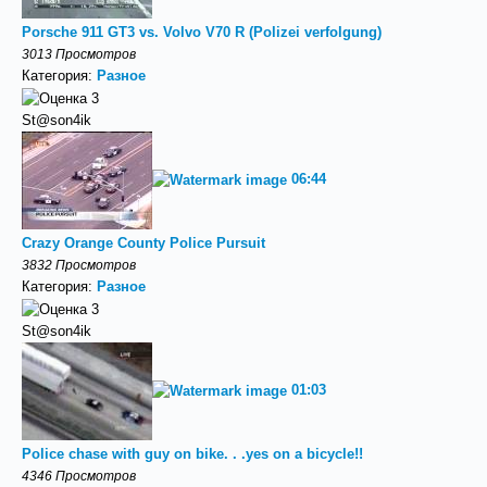
Porsche 911 GT3 vs. Volvo V70 R (Polizei verfolgung)
3013 Просмотров
Категория:
Разное
St@son4ik
06:44
Crazy Orange County Police Pursuit
3832 Просмотров
Категория:
Разное
St@son4ik
01:03
Police chase with guy on bike. . .yes on a bicycle!!
4346 Просмотров