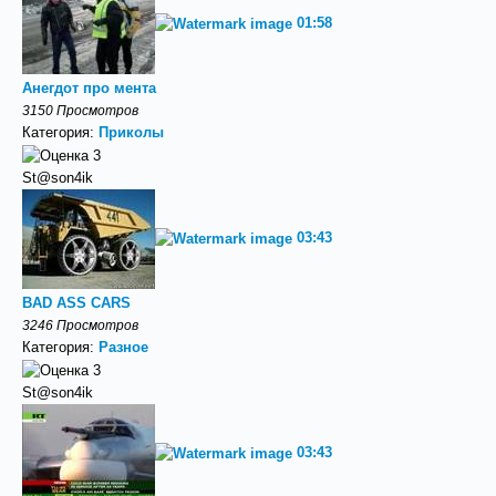
01:58
Анегдот про мента
3150 Просмотров
Категория:
Приколы
St@son4ik
03:43
BAD ASS CARS
3246 Просмотров
Категория:
Разное
St@son4ik
03:43