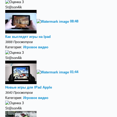
St@son4ik
08:48
Как выглядят игры на Ipad
3888 Просмотров
Категория:
Игровое видео
St@son4ik
01:44
Новые игры для IPad Apple
3640 Просмотров
Категория:
Игровое видео
St@son4ik