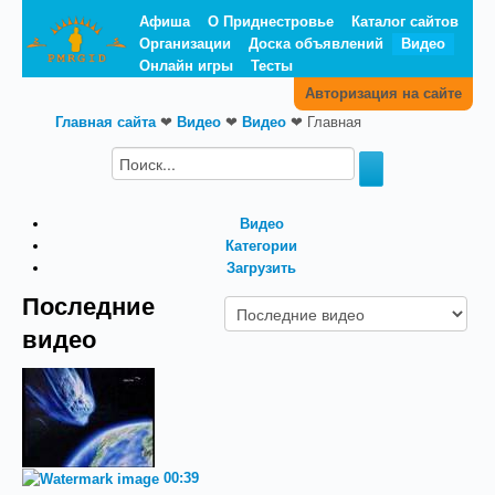
Афиша
О Приднестровье
Каталог сайтов
Организации
Доска объявлений
Видео
Онлайн игры
Тесты
Авторизация на сайте
Главная сайта
❤
Видео
❤
Видео
❤
Главная
Видео
Категории
Загрузить
Последние
видео
00:39