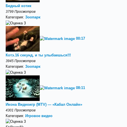
Бедный котик
3799 Просмотров
Категория:
Зоопарк
00:17
Котэ.16 секунд, и ты улыбаешься!!!
3945 Просмотров
Категория:
Зоопарк
08:11
Икона Видеоигр (MTV) — «Кабал Онлайн»
4301 Просмотров
Категория:
Игровое видео