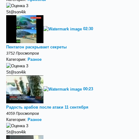
St@son4ik
02:30
Пентагон раскрывает секреты
3752 Просмотров
Категория:
Разное
St@son4ik
00:23
Радость арабов после атаки 11 сентября
4059 Просмотров
Категория:
Разное
St@son4ik