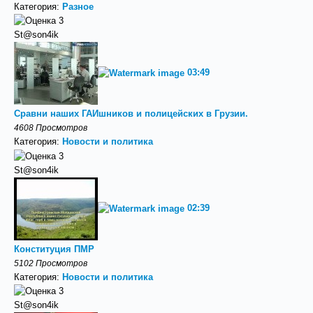
Категория:
Разное
St@son4ik
03:49
Сравни наших ГАИшников и полицейских в Грузии.
4608 Просмотров
Категория:
Новости и политика
St@son4ik
02:39
Конституция ПМР
5102 Просмотров
Категория:
Новости и политика
St@son4ik