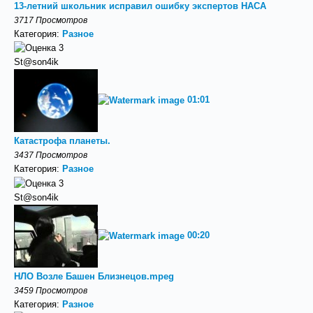
13-летний школьник исправил ошибку экспертов НАСА
3717 Просмотров
Категория:
Разное
St@son4ik
01:01
Катастрофа планеты.
3437 Просмотров
Категория:
Разное
St@son4ik
00:20
НЛО Возле Башен Близнецов.mpeg
3459 Просмотров
Категория:
Разное