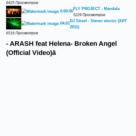
6425 Просмотров
FLY PROJECT - Mandala
0:00:00
5229 Просмотров
DJ Street - Stereo electro (ХИТ
04:01
2011)
6516 Просмотров
- ‪ARASH feat Helena- Broken Angel
(Official Video)‬â