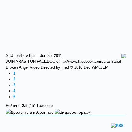
St@son4ik » 8pm - Jun 25, 2011
JOIN ARASH ON FACEBOOK http://www.facebook.com/arashlabaf
Broken Angel Video Directed by Fred © 2010 Dec WMG/EM
1
2
3
4
5
Рейтинг:
2.8
(151 Голосов)