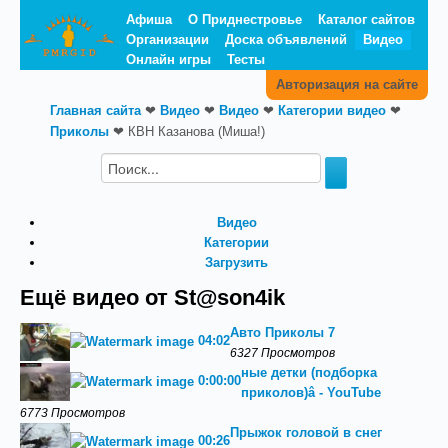
Афиша
О Приднестровье
Каталог сайтов
Организации
Доска объявлений
Видео
Онлайн игры
Тесты
Авторизация на сайте
Главная сайта
❤
Видео
❤
Видео
❤
Категории видео
❤
Приколы
❤
КВН Казанова (Миша!)
Видео
Категории
Загрузить
Ещё видео от St@son4ik
Авто Приколы 7
04:02
6327 Просмотров
ные детки (подборка
0:00:00
приколов)‬â - YouTube
6773 Просмотров
Прыжок головой в снег
00:26