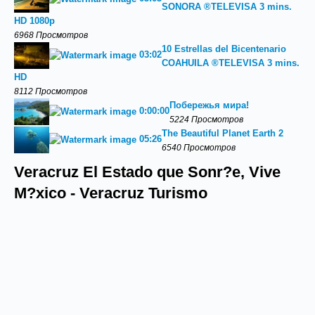
SONORA ®TELEVISA 3 mins.
HD 1080p
6968 Просмотров
10 Estrellas del Bicentenario
03:02
COAHUILA ®TELEVISA 3 mins.
HD
8112 Просмотров
Побережья мира!
0:00:00
5224 Просмотров
The Beautiful Planet Earth 2
05:26
6540 Просмотров
Veracruz El Estado que Sonr?e, Vive
M?xico - Veracruz Turismo