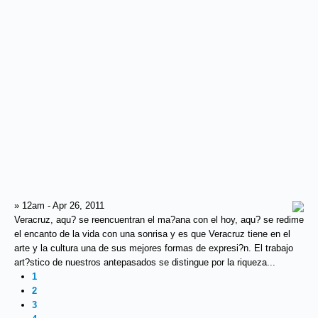
» 12am - Apr 26, 2011
Veracruz, aqu? se reencuentran el ma?ana con el hoy, aqu? se redime
el encanto de la vida con una sonrisa y es que Veracruz tiene en el
arte y la cultura una de sus mejores formas de expresi?n. El trabajo
art?stico de nuestros antepasados se distingue por la riqueza...
1
2
3