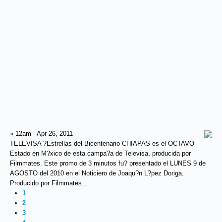
» 12am - Apr 26, 2011
TELEVISA ?Estrellas del Bicentenario CHIAPAS es el OCTAVO
Estado en M?xico de esta campa?a de Televisa, producida por
Filmmates. Este promo de 3 minutos fu? presentado el LUNES 9 de
AGOSTO del 2010 en el Noticiero de Joaqu?n L?pez Doriga.
Producido por Filmmates...
1
2
3