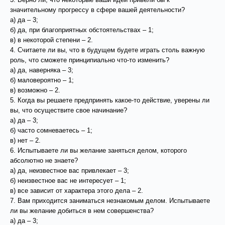
значительному прогрессу в сфере вашей деятельности?
а) да – 3;
б) да, при благоприятных обстоятельствах – 1;
в) в некоторой степени – 2.
4. Считаете ли вы, что в будущем будете играть столь важную
роль, что сможете принципиально что-то изменить?
а) да, наверняка – 3;
б) маловероятно – 1;
в) возможно – 2.
5. Когда вы решаете предпринять какое-то действие, уверены ли
вы, что осуществите свое начинание?
а) да – 3;
б) часто сомневаетесь – 1;
в) нет – 2.
6. Испытываете ли вы желание заняться делом, которого
абсолютно не знаете?
а) да, неизвестное вас привлекает – 3;
б) неизвестное вас не интересует – 1;
в) все зависит от характера этого дела – 2.
7. Вам приходится заниматься незнакомым делом. Испытываете
ли вы желание добиться в нем совершенства?
а) да – 3;