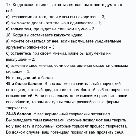
17. Когда какая-то идея захватывает вас, вы станете думать о
ней:
а) независимо от того, где и с кем вы находитесь – 3;
б) вы можете делать это только в одиночестве – 1;
в) только там, где будет не слишком шумно – 2.
18. Когда вы отстаиваете какую-то идею:
а) можете отказаться от нее, если выслушаете убедительные
аргументы оппонентов – 3;
б) останетесь при своем мнении, какие бы аргументы ни
выслушали – 2;
в) измените свое мнение, если сопротивление окажется слишком
сильным – 1.
Итак, подсчитайте баллы.
49 и более баллов
. В вас заложен значительный творческий
потенциал, который предоставляет вам богатый выбор творческих
возможностей. Если вы на самом деле сможете применить ваши
способности, то вам доступны самые разнообразные формы
творчества.
24-48 баллов
. У вас нормальный творческий потенциал.
Вы обладаете теми качествами, которые позволяют вам творить,
но у вас есть и проблемы, которые тормозят процесс творчества.
Во всяком случае, ваш потенциал позволит вам проявить себя,