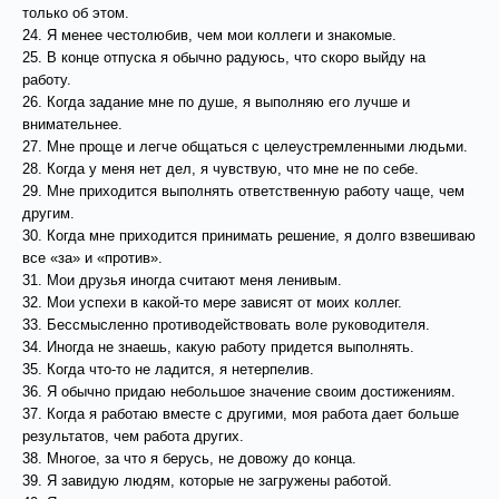
только об этом.
24. Я менее честолюбив, чем мои коллеги и знакомые.
25. В конце отпуска я обычно радуюсь, что скоро выйду на
работу.
26. Когда задание мне по душе, я выполняю его лучше и
внимательнее.
27. Мне проще и легче общаться с целеустремленными людьми.
28. Когда у меня нет дел, я чувствую, что мне не по себе.
29. Мне приходится выполнять ответственную работу чаще, чем
другим.
30. Когда мне приходится принимать решение, я долго взвешиваю
все «за» и «против».
31. Мои друзья иногда считают меня ленивым.
32. Мои успехи в какой-то мере зависят от моих коллег.
33. Бессмысленно противодействовать воле руководителя.
34. Иногда не знаешь, какую работу придется выполнять.
35. Когда что-то не ладится, я нетерпелив.
36. Я обычно придаю небольшое значение своим достижениям.
37. Когда я работаю вместе с другими, моя работа дает больше
результатов, чем работа других.
38. Многое, за что я берусь, не довожу до конца.
39. Я завидую людям, которые не загружены работой.