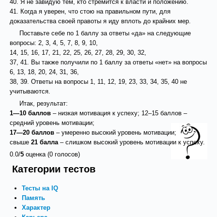
40. Я не завидую тем, кто стремится к власти и положению.
41. Когда я уверен, что стою на правильном пути, для
доказательства своей правоты я иду вплоть до крайних мер.
Поставьте себе по 1 баллу за ответы «да» на следующие
вопросы: 2, 3, 4, 5, 7, 8, 9, 10,
14, 15, 16, 17, 21, 22, 25, 26, 27, 28, 29, 30, 32,
37, 41. Вы также получили по 1 баллу за ответы «нет» на вопросы
6, 13, 18, 20, 24, 31, 36,
38, 39. Ответы на вопросы 1, 11, 12, 19, 23, 33, 34, 35, 40 не
учитываются.
Итак, результат:
1—10 баллов
– низкая мотивация к успеху; 12–15 баллов –
средний уровень мотивации;
17—20 баллов
– умеренно высокий уровень мотивации;
свыше
21 балла
– слишком высокий уровень мотивации к успеху.
0.0/
5
оценка (0 голосов)
Категории тестов
Тесты на IQ
Память
Характер