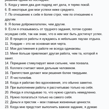
5. Когда у меня два дня подряд нет дела, я теряю покой.
6. В некоторые дни мои успехи ниже среднего.
7. По отношению к себе я более строг, чем по отношению к
другим.
8. Я более доброжелателен, чем другие.
9. Если я отказываюсь от трудного задания, потом сурово
осуждаю себя, так как знаю, что в нем мог быть достигнут успех.
10. В процессе работы я нуждаюсь в небольших паузах отдыха.
11. Усердие – это не основная моя черта.
12. Мои достижения в работе не всегда одинаковы.
13. Меня больше привлекает другая работа, чем та, которой я
занят.
14. Порицание стимулирует меня сильнее, чем похвала.
15. Коллеги считают меня дельным человеком.
16. Препятствия делают мои решения более твердыми.
17. Я честолюбив.
18. Когда я работаю без вдохновения, это обычно заметно.
19. При выполнении работы я рассчитываю только на себя.
20. Иногда я откладываю то, что нужно сделать немедленно.
21. Нужно полагаться только на самого себя.
22. Деньги и престиж – мои главные жизненные ценности.
23. Когда мне предстоит выполнить важное задание, я думаю