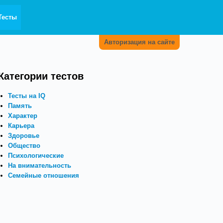
Тесты
Авторизация на сайте
Категории тестов
Тесты на IQ
Память
Характер
Карьера
Здоровье
Общество
Психологические
На внимательность
Семейные отношения