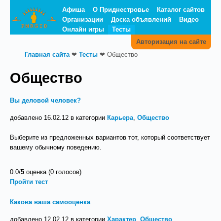
Афиша
О Приднестровье
Каталог сайтов
Организации
Доска объявлений
Видео
Онлайн игры
Тесты
Авторизация на сайте
Главная сайта
❤
Тесты
❤
Общество
Общество
Вы деловой человек?
добавлено 16.02.12 в категории
Карьера
,
Общество
Выберите из предложенных вариантов тот, который соответствует
вашему обычному поведению.
0.0/
5
оценка (0 голосов)
Пройти тест
Какова ваша самооценка
добавлено 12.02.12 в категории
Характер
,
Общество
,