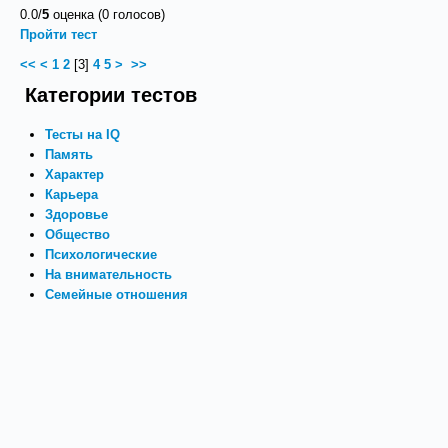
0.0/
5
оценка (0 голосов)
Пройти тест
<<
<
1
2
[
3
]
4
5
>
>>
Категории тестов
Тесты на IQ
Память
Характер
Карьера
Здоровье
Общество
Психологические
На внимательность
Семейные отношения