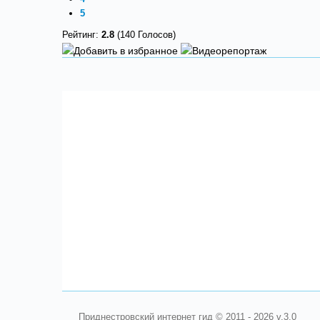
5
Рейтинг:
2.8
(140 Голосов)
Приднестровский интернет гид © 2011 - 2026 v.3.0