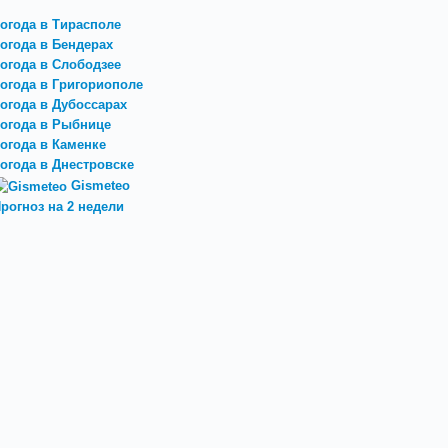
огода в Тирасполе
огода в Бендерах
огода в Слободзее
огода в Григориополе
огода в Дубоссарах
огода в Рыбнице
огода в Каменке
огода в Днестровске
Gismeteo
рогноз на 2 недели