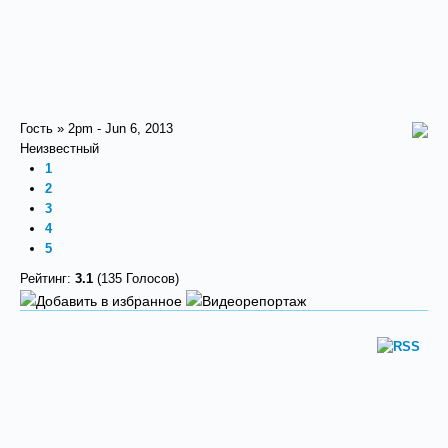
Гость » 2pm - Jun 6, 2013
Неизвестный
1
2
3
4
5
Рейтинг:
3.1
(135 Голосов)