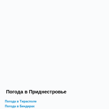
Погода в Приднестровье
Погода в Тирасполе
Погода в Бендерах