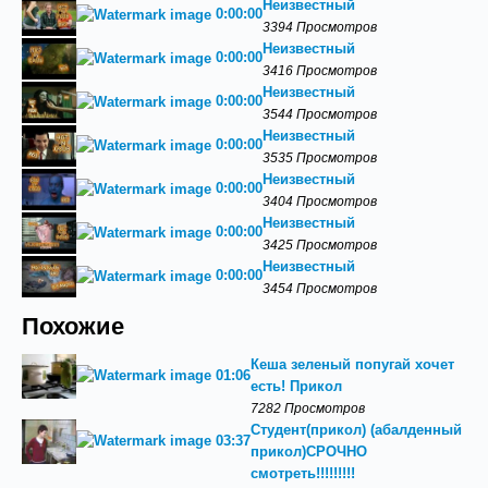
Неизвестный
0:00:00
3394 Просмотров
Неизвестный
0:00:00
3416 Просмотров
Неизвестный
0:00:00
3544 Просмотров
Неизвестный
0:00:00
3535 Просмотров
Неизвестный
0:00:00
3404 Просмотров
Неизвестный
0:00:00
3425 Просмотров
Неизвестный
0:00:00
3454 Просмотров
Похожие
Кеша зеленый попугай хочет
01:06
есть! Прикол
7282 Просмотров
Студент(прикол) (абалденный
03:37
прикол)СРОЧНО
смотреть!!!!!!!!!