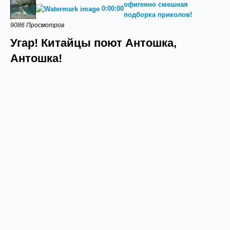
офигенно смешная
0:00:00
подборка приколов!
9086 Просмотров
Угар! Китайцы поют Антошка,
Антошка!