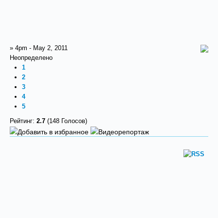
» 4pm - May 2, 2011
Неопределено
1
2
3
4
5
Рейтинг:
2.7
(148 Голосов)