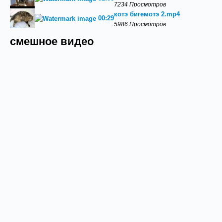
7234 Просмотров
котэ бигемотэ 2.mp4
00:29
5986 Просмотров
смешное видео